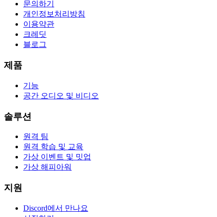
문의하기
개인정보처리방침
이용약관
크레딧
블로그
제품
기능
공간 오디오 및 비디오
솔루션
원격 팀
원격 학습 및 교육
가상 이벤트 및 밋업
가상 해피아워
지원
Discord에서 만나요