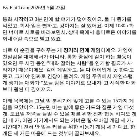
By
Flat Team
·
2026년 5월 23일
통화 시작하고 3분 만에 할 얘기가 떨어졌어요. 둘 다 뭔가를
먹었고, 회사 일은 뻔하고, 강아지는 잘 있어요. 이제 1080p 화
면 너머로 서로를 바라보면서, 상대 쪽에서 흥미로운 이야기를
꺼내주길 속으로 빌고 있죠.
바로 이 순간을 구해주는 게
장거리 연애 게임
이에요. 게임이
친밀감을 대체해서가 아니라, 통화 중심에 같이 하는 활동이
있으면 두 시간 동안 "대화 잘하는 사람"을 연기할 필요가 사
라지기 때문이에요. 같이 게임하고, 둘 다 어이없게 못 한다고
웃고, 그제야 진짜로 긴장이 풀려요. 게임 주위에서 자연스럽
게 생기는 대화가 "오늘 밤은 이야기로 보내자"고 시작한 대화
보다 훨씬 더 깊어져요.
아래 목록에는 그날 밤 분위기에 맞게 고를 수 있는 15가지 게
임을 모았어요. 15분만 비는 밤에 좋은 카드와 질문 게임 다섯
개, 토요일 저녁을 들일 수 있을 때를 위한 진짜 협동 비디오 게
임 네 개, 어떤 기기에서도 되는 가벼운 웹·모바일 게임 세 개,
시간대가 전혀 안 맞는 커플을 위한 비동기 게임 세 개예요. 한
개든 세 개든 마음에 드는 것부터 골라보세요.