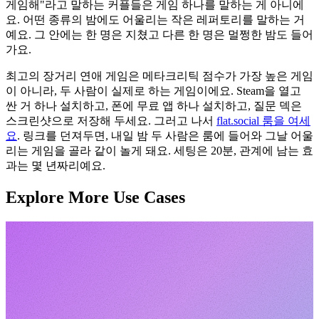
게임해"라고 말하는 커플들은 게임 하나를 말하는 게 아니에
요. 어떤 종류의 밤에도 어울리는 작은 레퍼토리를 말하는 거
예요. 그 안에는 한 명은 지쳤고 다른 한 명은 멀쩡한 밤도 들어
가요.
최고의 장거리 연애 게임은 메타크리틱 점수가 가장 높은 게임
이 아니라, 두 사람이 실제로 하는 게임이에요. Steam을 열고
싼 거 하나 설치하고, 폰에 무료 앱 하나 설치하고, 질문 덱은
스크린샷으로 저장해 두세요. 그러고 나서
flat.social 룸을 여세
요
. 링크를 던져두면, 내일 밤 두 사람은 룸에 들어와 그날 어울
리는 게임을 골라 같이 놀게 돼요. 세팅은 20분, 관계에 남는 효
과는 몇 년짜리예요.
Explore More Use Cases