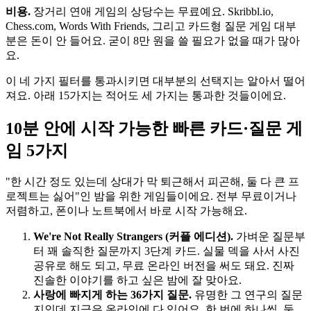
비용.
장거리 연애 게임의 상당수는 무료예요. Skribbl.io,
Chess.com, Words With Friends, 그리고 카드형 질문 게임 대부
분은 돈이 안 들어요. 굳이 8만 원을 쓸 필요가 없을 때가 많아
요.
이 네 가지 필터를 통과시키면 대부분의 선택지는 알아서 떨어
져요. 아래 15가지는 적어도 세 가지는 통과한 것들이에요.
10분 안에 시작 가능한 빠른 카드·질문 게
임 5가지
"한 시간 정도 있는데 상대가 막 퇴근해서 피곤해, 둘 다 큰 프
로젝트는 싫어"인 밤을 위한 게임들이에요. 전부 무료이거나
저렴하고, 폰이나 노트북에서 바로 시작 가능해요.
We're Not Really Strangers (커플 에디션).
가벼운 질문부
터 꽤 솔직한 질문까지 3단계 카드. 실물 덱을 사서 사진
공유로 해도 되고, 무료 온라인 버전을 써도 돼요. 진짜
진솔한 이야기를 하고 싶은 밤에 잘 맞아요.
사랑에 빠지게 하는 36가지 질문.
유명한 그 연구의 질문
지인데 지금은 온라인에 다 있어요. 한 번에 하나씩, 둘