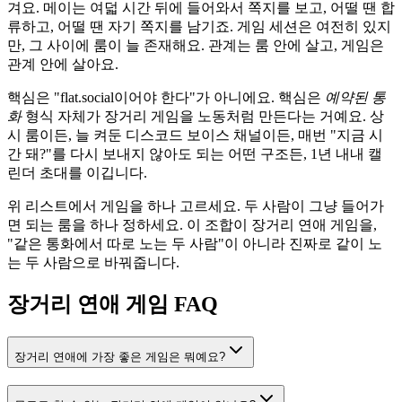
겨요. 메이는 여덟 시간 뒤에 들어와서 쪽지를 보고, 어떨 땐 합
류하고, 어떨 땐 자기 쪽지를 남기죠. 게임 세션은 여전히 있지
만, 그 사이에 룸이 늘 존재해요. 관계는 룸 안에 살고, 게임은
관계 안에 살아요.
핵심은 "flat.social이어야 한다"가 아니에요. 핵심은
예약된 통
화
형식 자체가 장거리 게임을 노동처럼 만든다는 거예요. 상
시 룸이든, 늘 켜둔 디스코드 보이스 채널이든, 매번 "지금 시
간 돼?"를 다시 보내지 않아도 되는 어떤 구조든, 1년 내내 캘
린더 초대를 이깁니다.
위 리스트에서 게임을 하나 고르세요. 두 사람이 그냥 들어가
면 되는 룸을 하나 정하세요. 이 조합이 장거리 연애 게임을,
"같은 통화에서 따로 노는 두 사람"이 아니라 진짜로 같이 노
는 두 사람으로 바꿔줍니다.
장거리 연애 게임 FAQ
장거리 연애에 가장 좋은 게임은 뭐예요?