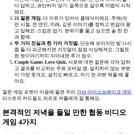
다 답하고, 판단하지 않기. 끝쪽으로 갈수록 마법이 시작
돼요.
21 질문 게임.
다 이유가 있어서 클래식이에요. 주제(어
린 시절, 전 연인, 미래, 깊은 이야기)를 정하고 번갈아 묻
고 답해요. 스킵은 없기. 분위기를 풀고 싶으면 술 한 잔
과 함께.
두 가지 진실과 한 가지 거짓말.
단순해 보이지만 밤 11시
쯤 둘 다 피곤해지면 거짓말이 점점 이상해져요. 그럴듯
한 뒷이야기까지 지어내면 추가 점수.
Couple Game: Love Quiz.
서로에 대한 질문에 각자 답하
고 결과를 비교하는 무료 모바일 앱. 일치하지 않는 부분
이 가장 웃겨요. 설치도 빠르고, 자기 전 20분 채울 때 좋
아요.
질문 게임 포맷이 마음에 들면 우리
가상 아이스브레이크 게임
리스트의 카드들도 의외로 커플에게 잘 통해요.
본격적인 저녁을 들일 만한 협동 비디오
게임 4가지