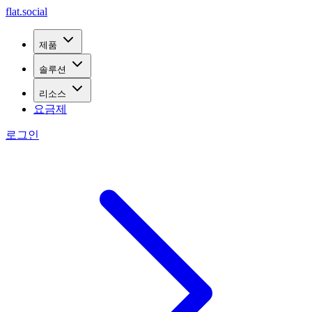
flat.social
제품
솔루션
리소스
요금제
로그인