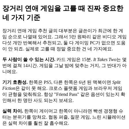
장거리 연애 게임을 고를 때 진짜 중요한
네 가지 기준
장거리 연애 게임 추천 글의 대부분은 글쓴이가 최근에 한 게
임 순으로 나열돼 있어요. 그래서 5만 원짜리 같은 비디오 게임
다섯 개만 반복해서 추천되고, 둘 다 게이밍 PC가 없으면 도움
이 안 되죠. 실제로 고를 때 정말 중요한 건 네 가지예요.
두 사람이 쓸 수 있는 시간.
카드 게임은 15분.
It Takes Two
는 몇
번에 걸쳐 14시간. 게임을 그날 밤에 맞추는 거지, 그 반대가 아
니에요.
기기 호환성.
한쪽은 PS5, 다른 한쪽은 6년 된 맥북이면
Split
Fiction
은 같이 못 해요. 크로스 플랫폼 게임과 브라우저 게임
이 균형을 맞춰줘요. 항상 "Friend Pass" 같은 옵션이 있는지 확
인해서 한 명만 사도 되는지 보세요.
실력 차이.
한쪽이 게이머고 한쪽이 아니라면 빡센 경쟁형 슈
터는 분위기를 망쳐요. 협동 퍼즐, 질문 게임, 느린 시뮬레이션
은 실력 차이를 훨씬 잘 흡수해요.