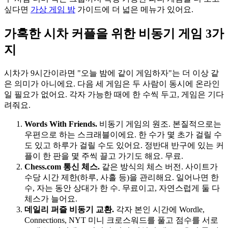
싶다면
가상 게임 밤
가이드에 더 넓은 메뉴가 있어요.
가혹한 시차 커플을 위한 비동기 게임 3가
지
시차가 9시간이라면 "오늘 밤에 같이 게임하자"는 더 이상 같
은 의미가 아니에요. 다음 세 게임은 두 사람이 동시에 온라인
일 필요가 없어요. 각자 가능한 때에 한 수씩 두고, 게임은 기다
려줘요.
Words With Friends.
비동기 게임의 원조. 본질적으로는
우편으로 하는 스크래블이에요. 한 수가 몇 초가 걸릴 수
도 있고 하루가 걸릴 수도 있어요. 정반대 반구에 있는 커
플이 한 판을 몇 주씩 끌고 가기도 해요. 무료.
Chess.com 통신 체스.
같은 방식의 체스 버전. 사이트가
수당 시간 제한(하루, 사흘 등)을 관리해요. 일어나면 한
수, 자는 동안 상대가 한 수. 무료이고, 자연스럽게 둘 다
체스가 늘어요.
데일리 퍼즐 비동기 교환.
각자 본인 시간에 Wordle,
Connections, NYT 미니 크로스워드를 풀고 점수를 서로