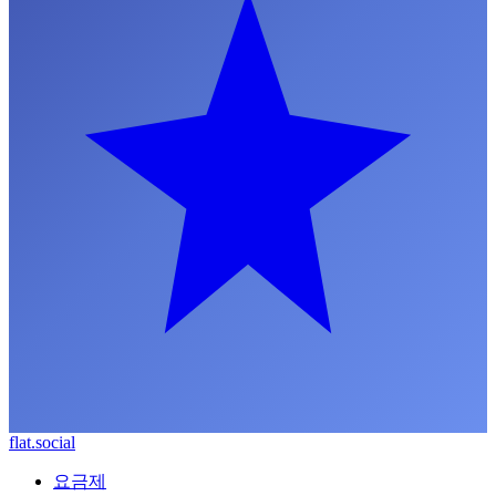
flat.social
요금제