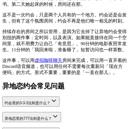
书。第二天她起床的时候，房间还在那。
这不是一次约会，只是两个人共有的一个地方。约会还是会发
生，但有了这个氛围房间，约会不再是他们唯一相见的时刻。
持续存在的房间之所以管用，是因为它去掉了让异地约会变得
别扭的两件事：定时间，以及表演。如果能直接待在同一个空
间里，就不用费力让自己「有意思」。90分钟的电影夜照常发
生。11分钟的「我回来啦，准备睡了」短暂访问也一样算数。
这件事，可以用
虚拟咖啡聊天
房间来完成，可以用一直开着的
Discord语音频道，也可以用任何不需要每次重新问「现在方
便吗」的方式。形式不重要，重要的是「一直在那儿」。
异地恋约会常见问题
约会里的3-3-3法则是什么？
异地恋里的777法则是什么？