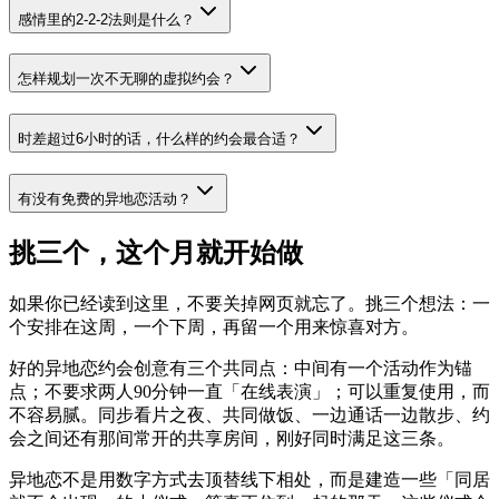
感情里的2-2-2法则是什么？
怎样规划一次不无聊的虚拟约会？
时差超过6小时的话，什么样的约会最合适？
有没有免费的异地恋活动？
挑三个，这个月就开始做
如果你已经读到这里，不要关掉网页就忘了。挑三个想法：一
个安排在这周，一个下周，再留一个用来惊喜对方。
好的异地恋约会创意有三个共同点：中间有一个活动作为锚
点；不要求两人90分钟一直「在线表演」；可以重复使用，而
不容易腻。同步看片之夜、共同做饭、一边通话一边散步、约
会之间还有那间常开的共享房间，刚好同时满足这三条。
异地恋不是用数字方式去顶替线下相处，而是建造一些「同居