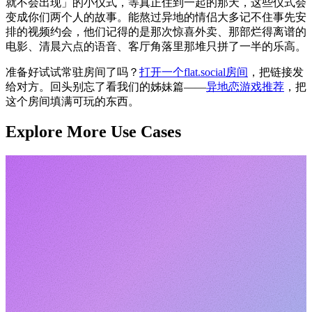
就不会出现」的小仪式，等真正住到一起的那天，这些仪式会
变成你们两个人的故事。能熬过异地的情侣大多记不住事先安
排的视频约会，他们记得的是那次惊喜外卖、那部烂得离谱的
电影、清晨六点的语音、客厅角落里那堆只拼了一半的乐高。
准备好试试常驻房间了吗？
打开一个flat.social房间
，把链接发
给对方。回头别忘了看我们的姊妹篇——
异地恋游戏推荐
，把
这个房间填满可玩的东西。
Explore More Use Cases