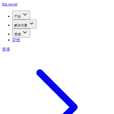
flat.social
产品
解决方案
资源
定价
登录