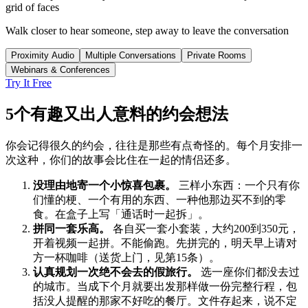
grid of faces
Walk closer to hear someone, step away to leave the conversation
Proximity Audio
Multiple Conversations
Private Rooms
Webinars & Conferences
Try It Free
5个有趣又出人意料的约会想法
你会记得很久的约会，往往是那些有点奇怪的。每个月安排一
次这种，你们的故事会比住在一起的情侣还多。
没理由地寄一个小惊喜包裹。
三样小东西：一个只有你
们懂的梗、一个有用的东西、一种他那边买不到的零
食。在盒子上写「通话时一起拆」。
拼同一套乐高。
各自买一套小套装，大约200到350元，
开着视频一起拼。不能偷跑。先拼完的，明天早上请对
方一杯咖啡（送货上门，见第15条）。
认真规划一次绝不会去的假旅行。
选一座你们都没去过
的城市。当成下个月就要出发那样做一份完整行程，包
括没人提醒的那家不好吃的餐厅。文件存起来，说不定