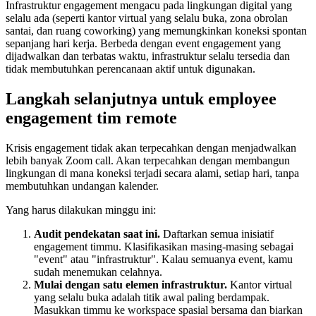
Infrastruktur engagement mengacu pada lingkungan digital yang
selalu ada (seperti kantor virtual yang selalu buka, zona obrolan
santai, dan ruang coworking) yang memungkinkan koneksi spontan
sepanjang hari kerja. Berbeda dengan event engagement yang
dijadwalkan dan terbatas waktu, infrastruktur selalu tersedia dan
tidak membutuhkan perencanaan aktif untuk digunakan.
Langkah selanjutnya untuk employee
engagement tim remote
Krisis engagement tidak akan terpecahkan dengan menjadwalkan
lebih banyak Zoom call. Akan terpecahkan dengan membangun
lingkungan di mana koneksi terjadi secara alami, setiap hari, tanpa
membutuhkan undangan kalender.
Yang harus dilakukan minggu ini:
Audit pendekatan saat ini.
Daftarkan semua inisiatif
engagement timmu. Klasifikasikan masing-masing sebagai
"event" atau "infrastruktur". Kalau semuanya event, kamu
sudah menemukan celahnya.
Mulai dengan satu elemen infrastruktur.
Kantor virtual
yang selalu buka adalah titik awal paling berdampak.
Masukkan timmu ke workspace spasial bersama dan biarkan