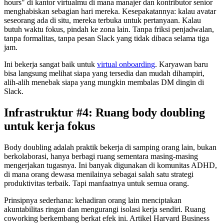
hours" di kantor virtualmu di mana manajer dan kontributor senior
menghabiskan sebagian hari mereka. Kesepakatannya: kalau avatar
seseorang ada di situ, mereka terbuka untuk pertanyaan. Kalau
butuh waktu fokus, pindah ke zona lain. Tanpa friksi penjadwalan,
tanpa formalitas, tanpa pesan Slack yang tidak dibaca selama tiga
jam.
Ini bekerja sangat baik untuk
virtual onboarding
. Karyawan baru
bisa langsung melihat siapa yang tersedia dan mudah dihampiri,
alih-alih menebak siapa yang mungkin membalas DM dingin di
Slack.
Infrastruktur #4: Ruang body doubling
untuk kerja fokus
Body doubling adalah praktik bekerja di samping orang lain, bukan
berkolaborasi, hanya berbagi ruang sementara masing-masing
mengerjakan tugasnya. Ini banyak digunakan di komunitas ADHD,
di mana orang dewasa menilainya sebagai salah satu strategi
produktivitas terbaik. Tapi manfaatnya untuk semua orang.
Prinsipnya sederhana: kehadiran orang lain menciptakan
akuntabilitas ringan dan mengurangi isolasi kerja sendiri. Ruang
coworking berkembang berkat efek ini. Artikel Harvard Business