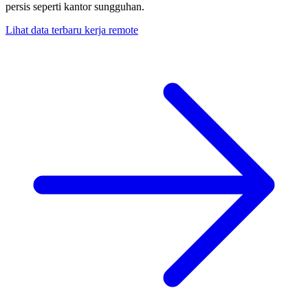
persis seperti kantor sungguhan.
Lihat data terbaru kerja remote