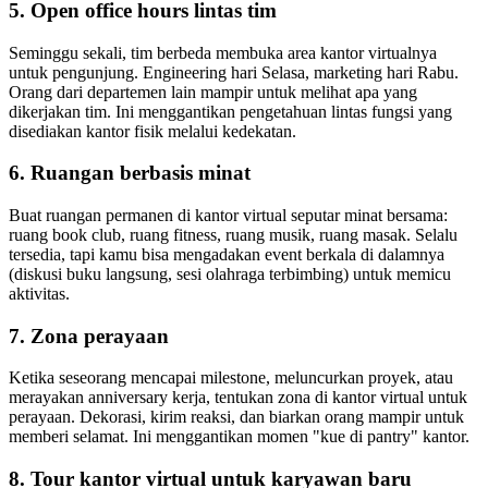
5. Open office hours lintas tim
Seminggu sekali, tim berbeda membuka area kantor virtualnya
untuk pengunjung. Engineering hari Selasa, marketing hari Rabu.
Orang dari departemen lain mampir untuk melihat apa yang
dikerjakan tim. Ini menggantikan pengetahuan lintas fungsi yang
disediakan kantor fisik melalui kedekatan.
6. Ruangan berbasis minat
Buat ruangan permanen di kantor virtual seputar minat bersama:
ruang book club, ruang fitness, ruang musik, ruang masak. Selalu
tersedia, tapi kamu bisa mengadakan event berkala di dalamnya
(diskusi buku langsung, sesi olahraga terbimbing) untuk memicu
aktivitas.
7. Zona perayaan
Ketika seseorang mencapai milestone, meluncurkan proyek, atau
merayakan anniversary kerja, tentukan zona di kantor virtual untuk
perayaan. Dekorasi, kirim reaksi, dan biarkan orang mampir untuk
memberi selamat. Ini menggantikan momen "kue di pantry" kantor.
8. Tour kantor virtual untuk karyawan baru