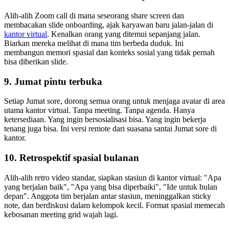
Alih-alih Zoom call di mana seseorang share screen dan
membacakan slide onboarding, ajak karyawan baru jalan-jalan di
kantor virtual
. Kenalkan orang yang ditemui sepanjang jalan.
Biarkan mereka melihat di mana tim berbeda duduk. Ini
membangun memori spasial dan konteks sosial yang tidak pernah
bisa diberikan slide.
9. Jumat pintu terbuka
Setiap Jumat sore, dorong semua orang untuk menjaga avatar di area
utama kantor virtual. Tanpa meeting. Tanpa agenda. Hanya
ketersediaan. Yang ingin bersosialisasi bisa. Yang ingin bekerja
tenang juga bisa. Ini versi remote dari suasana santai Jumat sore di
kantor.
10. Retrospektif spasial bulanan
Alih-alih retro video standar, siapkan stasiun di kantor virtual: "Apa
yang berjalan baik", "Apa yang bisa diperbaiki", "Ide untuk bulan
depan". Anggota tim berjalan antar stasiun, meninggalkan sticky
note, dan berdiskusi dalam kelompok kecil. Format spasial memecah
kebosanan meeting grid wajah lagi.