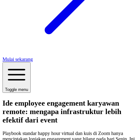
Mulai sekarang
Toggle menu
Ide employee engagement karyawan
remote: mengapa infrastruktur lebih
efektif dari event
Playbook standar happy hour virtual dan kuis di Zoom hanya
menciptakan lonjakan engagement yang hilang pada hari Senin. Ini