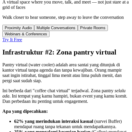
A virtual space where you move, talk, and meet — not just stare at a
grid of faces
Walk closer to hear someone, step away to leave the conversation
Proximity Audio
Multiple Conversations
Private Rooms
Webinars & Conferences
Try It Free
Infrastruktur #2: Zona pantry virtual
Pantry virtual (water cooler) adalah area santai yang ditunjuk di
kantor virtual tanpa agenda dan tanpa kewajiban. Orang mampir
saat ingin istirahat, tinggal lima menit atau lima puluh menit, dan
pergi saat sudah siap.
Ini berbeda dari "coffee chat virtual" terjadwal. Zona pantry
selalu
ada
. Ini tempat yang kamu hampiri, bukan event yang kamu komit.
Dan perbedaan itu penting untuk engagement.
Apa yang dipecahkan:
62% yang merindukan interaksi kasual
(survei Buffer)
mendapat ruang tanpa tekanan untuk mendapatkannya.
25% yang mengalami kesepian harian
(Gallup) mendapat