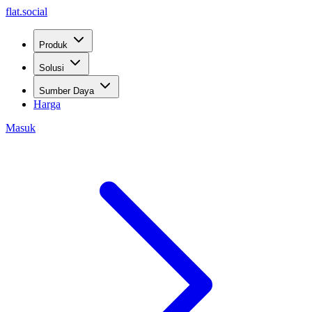
flat.social
Produk
Solusi
Sumber Daya
Harga
Masuk