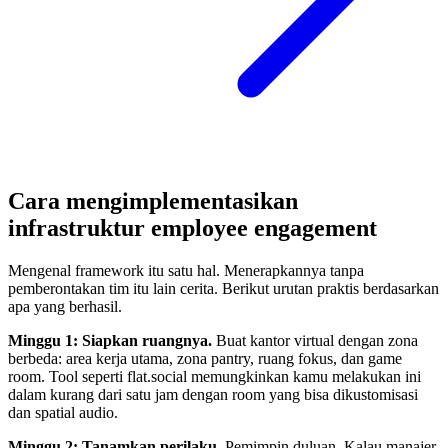
Cara mengimplementasikan
infrastruktur employee engagement
Mengenal framework itu satu hal. Menerapkannya tanpa
pemberontakan tim itu lain cerita. Berikut urutan praktis berdasarkan
apa yang berhasil.
Minggu 1: Siapkan ruangnya.
Buat kantor virtual dengan zona
berbeda: area kerja utama, zona pantry, ruang fokus, dan game
room. Tool seperti flat.social memungkinkan kamu melakukan ini
dalam kurang dari satu jam dengan room yang bisa dikustomisasi
dan spatial audio.
Minggu 2: Tanamkan perilaku.
Pemimpin duluan. Kalau manajer