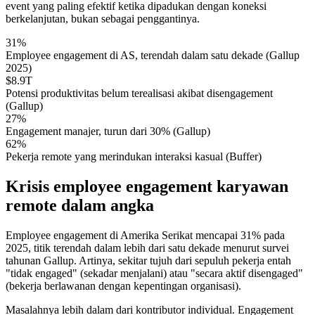
event yang paling efektif ketika dipadukan dengan koneksi
berkelanjutan, bukan sebagai penggantinya.
31%
Employee engagement di AS, terendah dalam satu dekade (Gallup
2025)
$8.9T
Potensi produktivitas belum terealisasi akibat disengagement
(Gallup)
27%
Engagement manajer, turun dari 30% (Gallup)
62%
Pekerja remote yang merindukan interaksi kasual (Buffer)
Krisis employee engagement karyawan
remote dalam angka
Employee engagement di Amerika Serikat mencapai 31% pada
2025, titik terendah dalam lebih dari satu dekade menurut survei
tahunan Gallup. Artinya, sekitar tujuh dari sepuluh pekerja entah
"tidak engaged" (sekadar menjalani) atau "secara aktif disengaged"
(bekerja berlawanan dengan kepentingan organisasi).
Masalahnya lebih dalam dari kontributor individual. Engagement