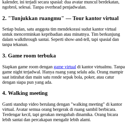
kalender, ini terjadi secara spasial: dua avatar muncul berdekatan,
ngobrol, selesai. Tanpa overhead penjadwalan.
2. "Tunjukkan ruangmu" — Tour kantor virtual
Setiap bulan, satu anggota tim mendekorasi sudut kantor virtual
untuk mencerminkan kepribadian atau minatnya. Tim berkunjung
dalam walkthrough santai. Seperti show-and-tell, tapi spasial dan
tanpa tekanan.
3. Game room terbuka
Siapkan game room dengan
game virtual
di kantor virtualmu. Tanpa
game night terjadwal. Hanya ruang yang selalu ada. Orang mampir
saat istirahat dan main satu ronde sepak bola, poker, atau catur
dengan siapa pun yang ada.
4. Walking meeting
Ganti standup video berulang dengan "walking meeting" di kantor
virtual. Avatar semua orang bergerak di ruang sambil berbicara.
Terdengar kecil, tapi gerakan mengubah dinamika. Orang bicara
lebih santai dan percakapan mengalir lebih alami.