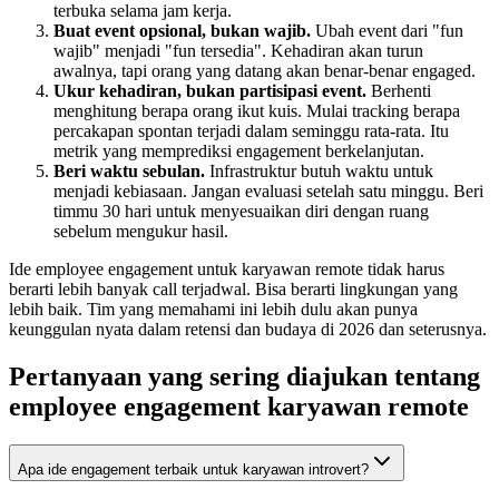
terbuka selama jam kerja.
Buat event opsional, bukan wajib.
Ubah event dari "fun
wajib" menjadi "fun tersedia". Kehadiran akan turun
awalnya, tapi orang yang datang akan benar-benar engaged.
Ukur kehadiran, bukan partisipasi event.
Berhenti
menghitung berapa orang ikut kuis. Mulai tracking berapa
percakapan spontan terjadi dalam seminggu rata-rata. Itu
metrik yang memprediksi engagement berkelanjutan.
Beri waktu sebulan.
Infrastruktur butuh waktu untuk
menjadi kebiasaan. Jangan evaluasi setelah satu minggu. Beri
timmu 30 hari untuk menyesuaikan diri dengan ruang
sebelum mengukur hasil.
Ide employee engagement untuk karyawan remote tidak harus
berarti lebih banyak call terjadwal. Bisa berarti lingkungan yang
lebih baik. Tim yang memahami ini lebih dulu akan punya
keunggulan nyata dalam retensi dan budaya di 2026 dan seterusnya.
Pertanyaan yang sering diajukan tentang
employee engagement karyawan remote
Apa ide engagement terbaik untuk karyawan introvert?