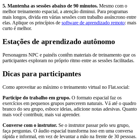
5. Mantenha as sessões abaixo de 90 minutos.
Mesmo com o
melhor treinamento espacial, a atenção diminui. Para programas
mais longos, divida em várias sessões com trabalho assíncrono entre
elas. Aplique os princípios de
software de aprendizado remoto
: mais
curto é melhor.
Estações de aprendizado autônomo
Personagens NPC e painéis contêm materiais de treinamento que os
participantes exploram no próprio ritmo entre as sessões facilitadas.
Dicas para participantes
Como aproveitar ao máximo o treinamento virtual no Flat.social:
Participe do trabalho em grupo.
O formato espacial faz os
exercícios em pequenos grupos parecerem naturais. Vá até o quadro
branco do seu grupo, esboce ideias, adicione notas adesivas. Quanto
mais você contribuir, mais vai aprender.
Converse com o instrutor.
Se o instrutor passar pelo seu grupo,
faça perguntas. O áudio espacial transforma isso em uma conversa
rápida e informal, em vez de levantar a mão na frente de 30 pessoas.