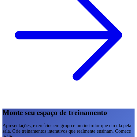
Monte seu espaço de treinamento
Apresentações, exercícios em grupo e um instrutor que circula pela
sala. Crie treinamentos interativos que realmente ensinam. Comece
grátis.