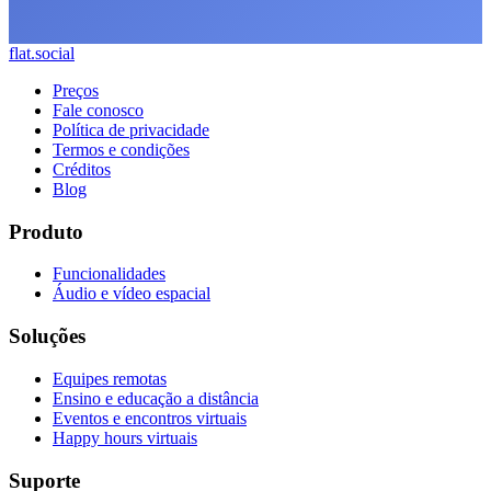
flat.social
Preços
Fale conosco
Política de privacidade
Termos e condições
Créditos
Blog
Produto
Funcionalidades
Áudio e vídeo espacial
Soluções
Equipes remotas
Ensino e educação a distância
Eventos e encontros virtuais
Happy hours virtuais
Suporte