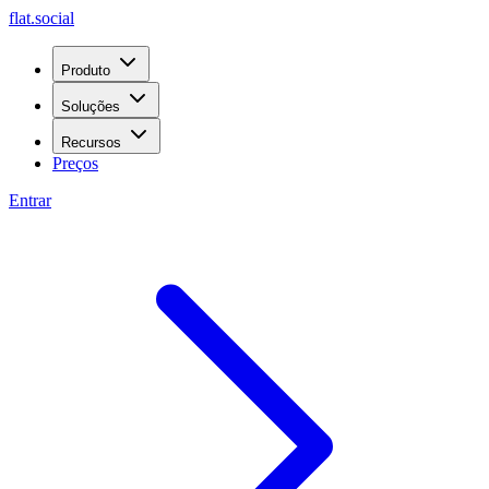
flat.social
Produto
Soluções
Recursos
Preços
Entrar