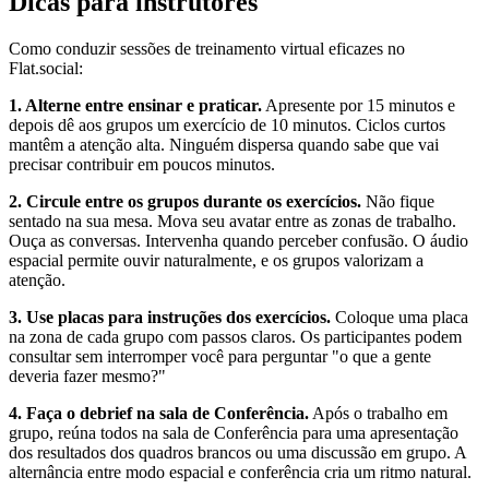
Dicas para instrutores
Como conduzir sessões de treinamento virtual eficazes no
Flat.social:
1. Alterne entre ensinar e praticar.
Apresente por 15 minutos e
depois dê aos grupos um exercício de 10 minutos. Ciclos curtos
mantêm a atenção alta. Ninguém dispersa quando sabe que vai
precisar contribuir em poucos minutos.
2. Circule entre os grupos durante os exercícios.
Não fique
sentado na sua mesa. Mova seu avatar entre as zonas de trabalho.
Ouça as conversas. Intervenha quando perceber confusão. O áudio
espacial permite ouvir naturalmente, e os grupos valorizam a
atenção.
3. Use placas para instruções dos exercícios.
Coloque uma placa
na zona de cada grupo com passos claros. Os participantes podem
consultar sem interromper você para perguntar "o que a gente
deveria fazer mesmo?"
4. Faça o debrief na sala de Conferência.
Após o trabalho em
grupo, reúna todos na sala de Conferência para uma apresentação
dos resultados dos quadros brancos ou uma discussão em grupo. A
alternância entre modo espacial e conferência cria um ritmo natural.