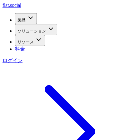
flat.social
製品
ソリューション
リソース
料金
ログイン