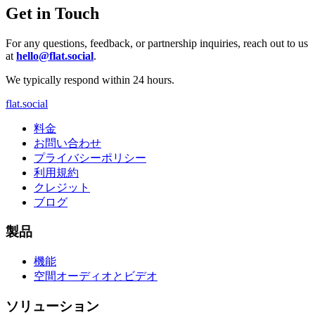
Get in Touch
For any questions, feedback, or partnership inquiries, reach out to us
at
hello@flat.social
.
We typically respond within 24 hours.
flat.social
料金
お問い合わせ
プライバシーポリシー
利用規約
クレジット
ブログ
製品
機能
空間オーディオとビデオ
ソリューション