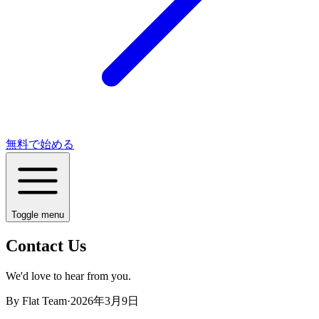
無料で始める
Toggle menu
Contact Us
We'd love to hear from you.
By
Flat Team
·
2026年3月9日